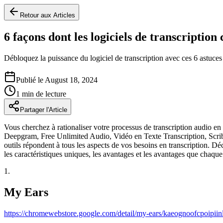
Retour aux Articles
6 façons dont les logiciels de transcription 
Débloquez la puissance du logiciel de transcription avec ces 6 astuces e
Publié le
August 18, 2024
1
min de lecture
Partager l'Article
Vous cherchez à rationaliser votre processus de transcription audio en 
Deepgram, Free Unlimited Audio, Vidéo en Texte Transcription, ScribeB
outils répondent à tous les aspects de vos besoins en transcription. D
les caractéristiques uniques, les avantages et les avantages que chaque
1
.
My Ears
https://chromewebstore.google.com/detail/my-ears/kaeognoofcpoipi