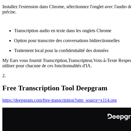
Installez l'extension dans Chrome, sélectionnez l'onglet avec l'audio d
précise.
Transcription audio en texte dans les onglets Chrome
Option pour transcrire des conversations bidirectionnelles
Traitement local pour la confidentialité des données
My Ears vous fournit Transcription,Transcripteur,Voix-à-Texte Respe
utiliser pour chacune de ces fonctionnalités d'IA.
2
.
Free Transcription Tool Deepgram
https://deepgram.com/free-transcription?utm_source=x114.org