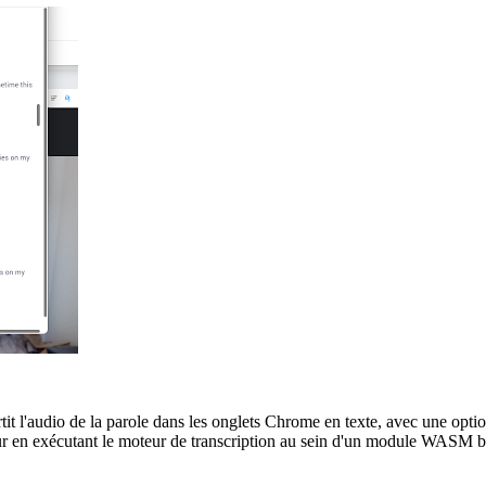
it l'audio de la parole dans les onglets Chrome en texte, avec une option
teur en exécutant le moteur de transcription au sein d'un module WASM ba