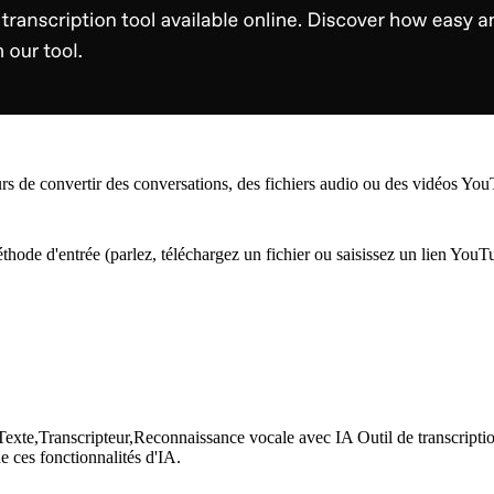
eurs de convertir des conversations, des fichiers audio ou des vidéos Yo
hode d'entrée (parlez, téléchargez un fichier ou saisissez un lien YouTu
exte,Transcripteur,Reconnaissance vocale avec IA Outil de transcription
 ces fonctionnalités d'IA.