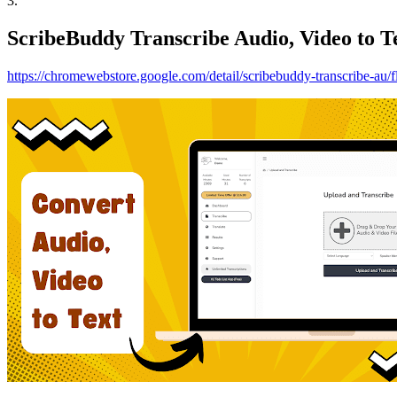
3
.
ScribeBuddy Transcribe Audio, Video to Te
https://chromewebstore.google.com/detail/scribebuddy-transcribe-