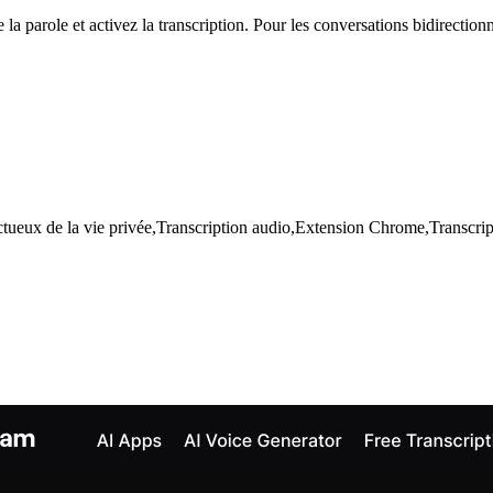
e la parole et activez la transcription. Pour les conversations bidirectio
ctueux de la vie privée,Transcription audio,Extension Chrome,Transcr