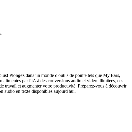
e.
ez plus! Plongez dans un monde d'outils de pointe tels que My Ears,
limentés par l'IA à des conversions audio et vidéo illimitées, ces
de travail et augmenter votre productivité. Préparez-vous à découvrir
on audio en texte disponibles aujourd'hui.