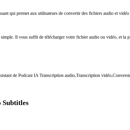
uissant qui permet aux utilisateurs de convertir des fichiers audio et vidé
t simple. Il vous suffit de télécharger votre fichier audio ou vidéo, et la 
istant de Podcast IA Transcription audio,Transcription vidéo,Conversion
 Subtitles