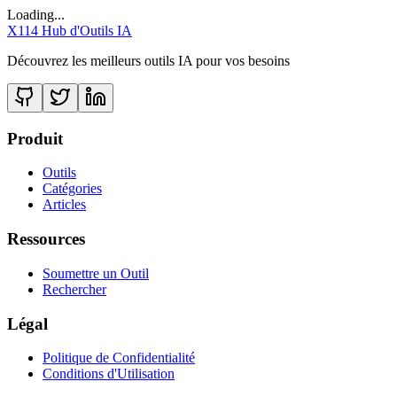
Loading...
X114 Hub d'Outils IA
Découvrez les meilleurs outils IA pour vos besoins
Produit
Outils
Catégories
Articles
Ressources
Soumettre un Outil
Rechercher
Légal
Politique de Confidentialité
Conditions d'Utilisation