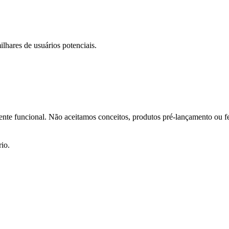
hares de usuários potenciais.
lmente funcional. Não aceitamos conceitos, produtos pré-lançamento ou
io.