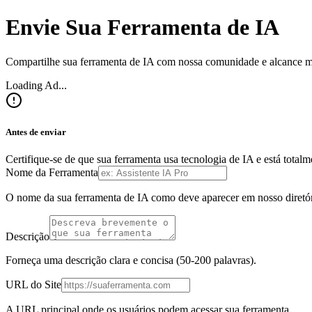
Envie Sua Ferramenta de IA
Compartilhe sua ferramenta de IA com nossa comunidade e alcance mil
Loading Ad...
Antes de enviar
Certifique-se de que sua ferramenta usa tecnologia de IA e está tota
Nome da Ferramenta
O nome da sua ferramenta de IA como deve aparecer em nosso diretór
Descrição
Forneça uma descrição clara e concisa (50-200 palavras).
URL do Site
A URL principal onde os usuários podem acessar sua ferramenta.