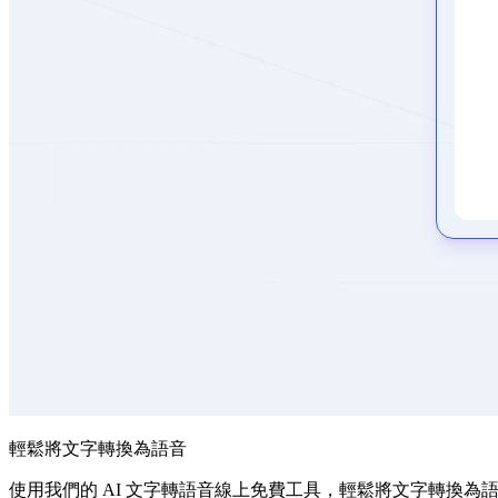
輕鬆將文字轉換為語音
使用我們的 AI 文字轉語音線上免費工具，輕鬆將文字轉換