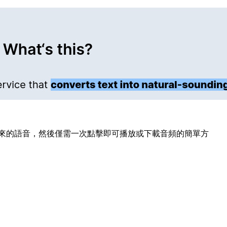
來的語音，然後僅需一次點擊即可播放或下載音頻的簡單方
。