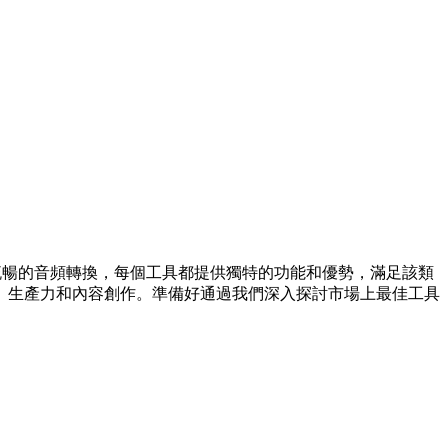
自然流暢的音頻轉換，每個工具都提供獨特的功能和優勢，滿足該類
、生產力和內容創作。準備好通過我們深入探討市場上最佳工具