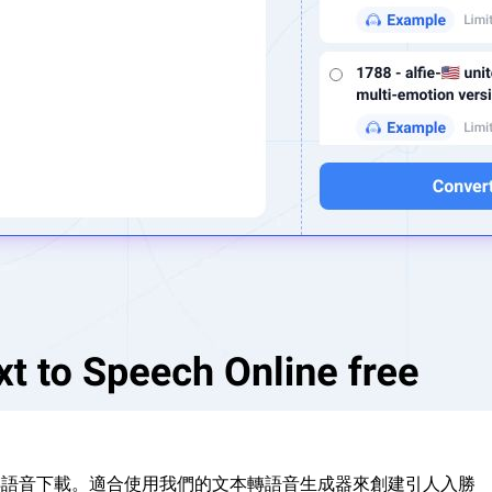
轉語音下載。適合使用我們的文本轉語音生成器來創建引人入勝