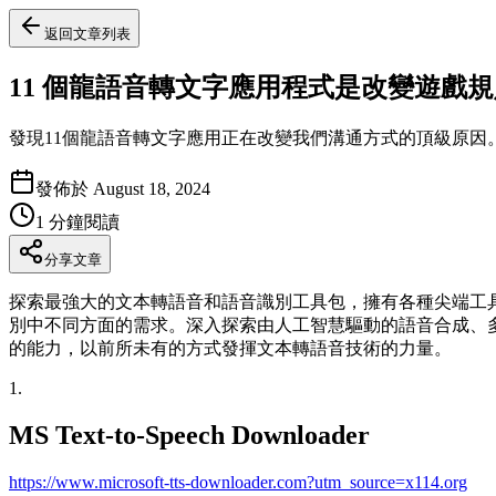
返回文章列表
11 個龍語音轉文字應用程式是改變遊戲
發現11個龍語音轉文字應用正在改變我們溝通方式的頂級原因
發佈於
August 18, 2024
1
分鐘閱讀
分享文章
探索最強大的文本轉語音和語音識別工具包，擁有各種尖端工具，
別中不同方面的需求。深入探索由人工智慧驅動的語音合成、
的能力，以前所未有的方式發揮文本轉語音技術的力量。
1
.
MS Text-to-Speech Downloader
https://www.microsoft-tts-downloader.com?utm_source=x114.org