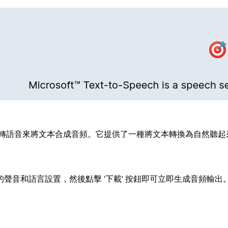
本轉語音來將文本合成音頻。它提供了一種將文本轉換為自然聽起
音和語言設置，然後點擊 '下載' 按鈕即可立即生成音頻輸出