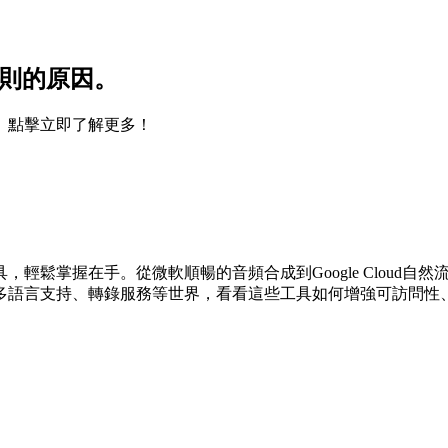
規則的原因。
。點擊立即了解更多！
輕鬆掌握在手。從微軟順暢的音頻合成到Google Cloud
多語言支持、轉錄服務等世界，看看這些工具如何增強可訪問性