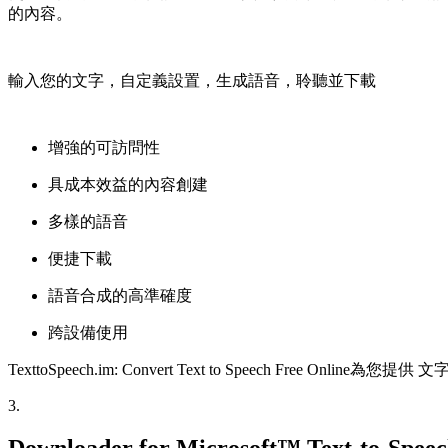
的內容。
輸入您的文字，自定義設置，生成語音，聆聽並下載
增強的可訪問性
具成本效益的內容創建
多樣的語音
便捷下載
語音合成的高準確度
跨設備使用
TexttoSpeech.im: Convert Text to Speech Fr
3
.