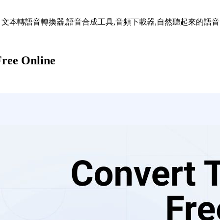
語音,AI語音合成 文本轉語音轉換器,語音合成工具,音頻下載器,自然聽起來
Free Online