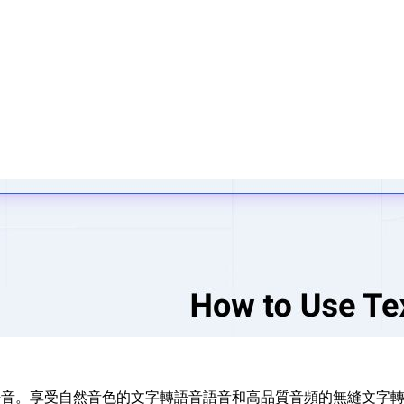
為語音。享受自然音色的文字轉語音語音和高品質音頻的無縫文字