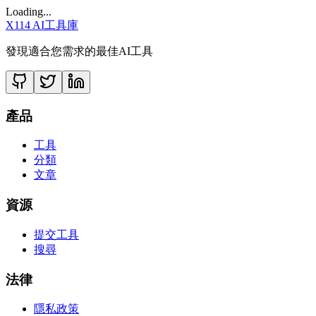
Loading...
X114 AI工具庫
發現適合您需求的最佳AI工具
產品
工具
分類
文章
資源
提交工具
搜尋
法律
隱私政策