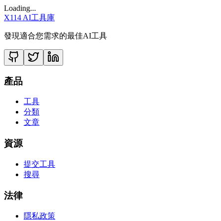
Loading...
X114 AI工具庫
發現適合您需求的最佳AI工具
產品
工具
分類
文章
資源
提交工具
搜尋
法律
隱私政策