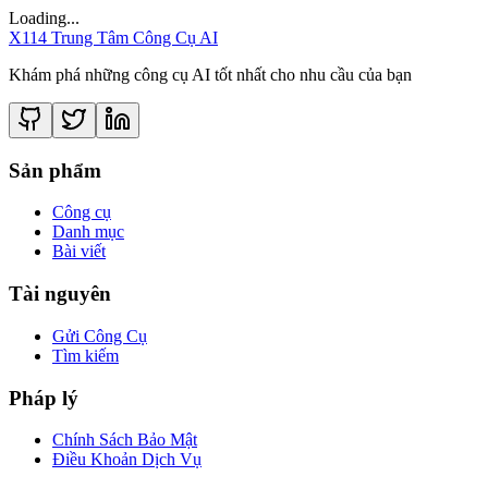
Loading...
X114 Trung Tâm Công Cụ AI
Khám phá những công cụ AI tốt nhất cho nhu cầu của bạn
Sản phẩm
Công cụ
Danh mục
Bài viết
Tài nguyên
Gửi Công Cụ
Tìm kiếm
Pháp lý
Chính Sách Bảo Mật
Điều Khoản Dịch Vụ